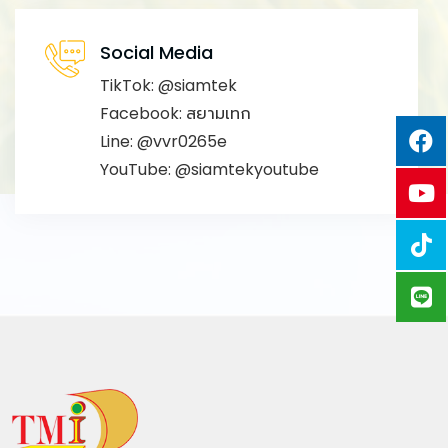
Social Media
TikTok:
@siamtek
Facebook:
สยามเทก
Line:
@vvr0265e
YouTube:
@siamtekyoutube